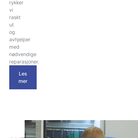
rykker
vi
raskt
ut
og
avhjelper
med
nødvendige
reparasjoner.
Les
mer