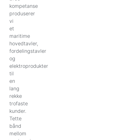
kompetanse
produserer
vi
et
maritime
hovedtavler,
fordelingstavler
og
elektroprodukter
til
en
lang
rekke
trofaste
kunder.
Tette
bånd
mellom