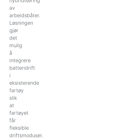
hybridisering
av
arbeidsbåter.
Løsningen
gjør
det
mulig
å
integrere
batteridrift
i
eksisterende
fartøy
slik
at
fartøyet
får
fleksible
driftsmoduser.