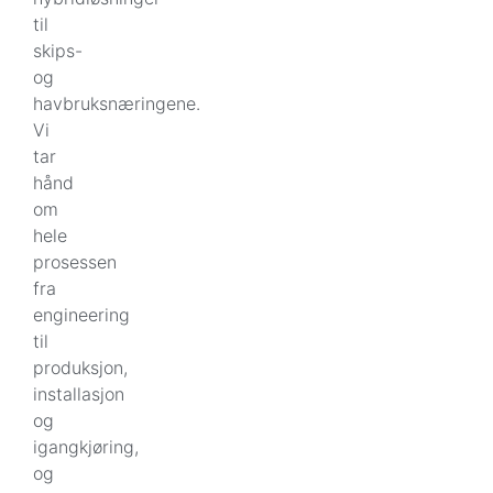
til
skips-
og
havbruksnæringene.
Vi
tar
hånd
om
hele
prosessen
fra
engineering
til
produksjon,
installasjon
og
igangkjøring,
og