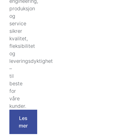
engineering,
produksjon
og
service
sikrer
kvalitet,
fleksibilitet
og
leveringsdyktighet
–
til
beste
for
våre
kunder.
Les
mer