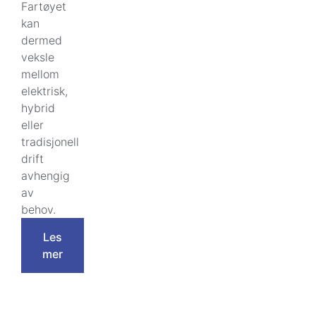
Fartøyet
kan
dermed
veksle
mellom
elektrisk,
hybrid
eller
tradisjonell
drift
avhengig
av
behov.
Les
mer