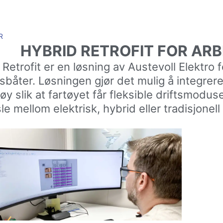
R
HYBRID RETROFIT FOR AR
Retrofit er en løsning av Austevoll Elektro f
sbåter. Løsningen gjør det mulig å integrere 
tøy slik at fartøyet får fleksible driftsmodu
le mellom elektrisk, hybrid eller tradisjonel