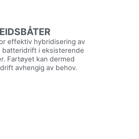
BEIDSBÅTER
or effektiv hybridisering av
batteridrift i eksisterende
ser. Fartøyet kan dermed
l drift avhengig av behov.