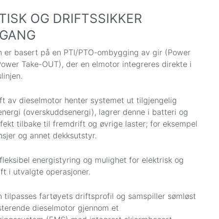
TISK OG DRIFTSSIKKER
RGANG
n er basert på en PTI/PTO-ombygging av gir (Power
Power Take-OUT), der en elmotor integreres direkte i
linjen.
ft av dieselmotor henter systemet ut tilgjengelig
 energi (overskuddsenergi), lagrer denne i batteri og
fekt tilbake til fremdrift og øvrige laster; for eksempel
insjer og annet dekksutstyr.
fleksibel energistyring og mulighet for elektrisk og
ft i utvalgte operasjoner.
 tilpasses fartøyets driftsprofil og samspiller sømløst
sterende dieselmotor gjennom et