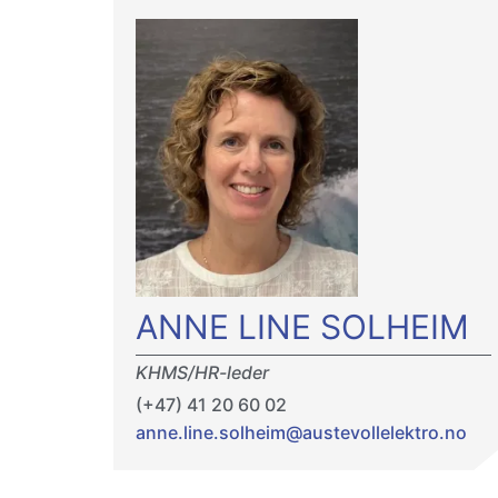
ANNE LINE SOLHEIM
KHMS/HR-leder
(+47) 41 20 60 02
anne.line.solheim@austevollelektro.no