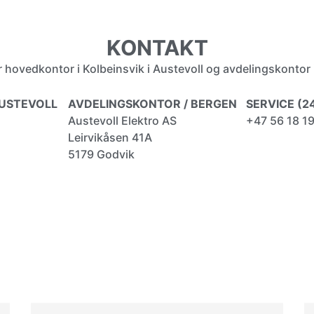
KONTAKT
r hovedkontor i Kolbeinsvik i Austevoll og avdelingskontor 
USTEVOLL
AVDELINGSKONTOR / BERGEN
SERVICE (2
Austevoll Elektro AS
+47 56 18 1
Leirvikåsen 41A
5179 Godvik