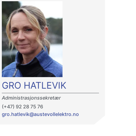
GRO HATLEVIK
Administrasjonssekretær
(+47) 92 28 75 76
gro.hatlevik@austevollelektro.no