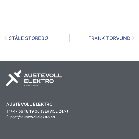
STÅLE STOREBØ
FRANK TORVUND
AUSTEVOLL ELEKTRO
T: +47 56 18 19 00 (SERVICE 24/7)
E: post@austevollelektro.no